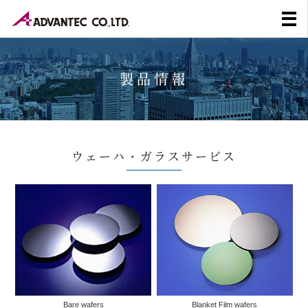
製品情報
ウェーハ・ガラスサービス
Bare wafers
Blanket Film wafers