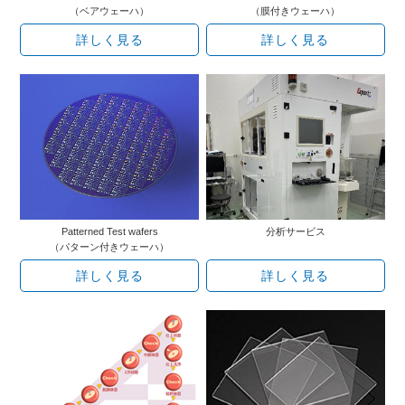
（ベアウェーハ）
（膜付きウェーハ）
詳しく見る
詳しく見る
Patterned Test wafers
分析サービス
（パターン付きウェーハ）
詳しく見る
詳しく見る